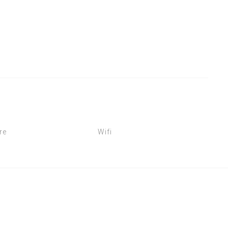
re
Wifi