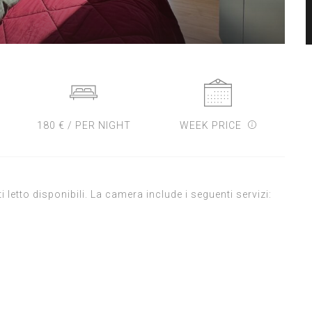
180 € / PER NIGHT
WEEK PRICE
i letto disponibili. La camera include i seguenti servizi: