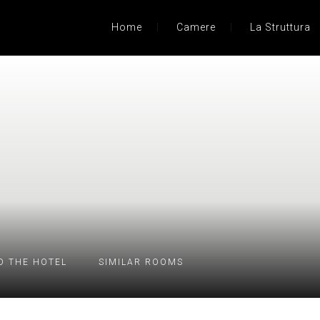
Home
Camere
La Struttura
D THE HOTEL
SIMILAR ROOMS