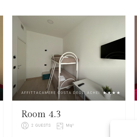
AFFITTACAMERE COSTA DEGLI ACHEI
Room 4.3
2 GUESTS
Mq²