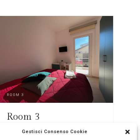
ROOM 3
Room 3
GUESTS
Mq²
Gestisci Consenso Cookie