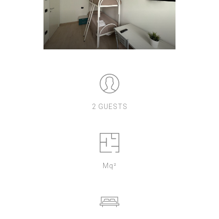
2 GUESTS
Mq²