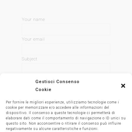
Your name
Your email
Subject
Your message (optional)
Gestisci Consenso
Cookie
Per fornire le migliori esperienze, utilizziamo tecnologie come i
cookie per memorizzare e/o accedere alle informazioni del
dispositivo. Il consenso a queste tecnologie ci permetterà di
elaborare dati come il comportamento di navigazione o ID unici su
questo sito. Non acconsentire o ritirare il consenso può influire
negativamente su alcune caratteristiche e funzioni.