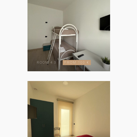
ROOM 4.3
FROM 100 €