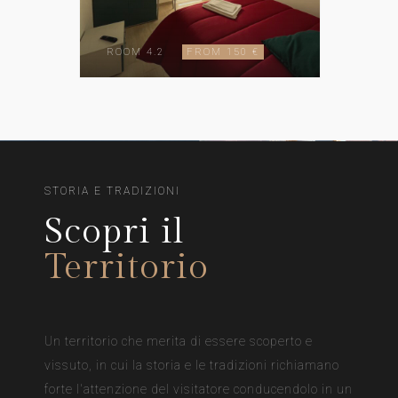
ROOM 4.2
FROM 150 €
STORIA E TRADIZIONI
Scopri il
Territorio
Un territorio che merita di essere scoperto e
vissuto, in cui la storia e le tradizioni richiamano
forte l'attenzione del visitatore conducendolo in un