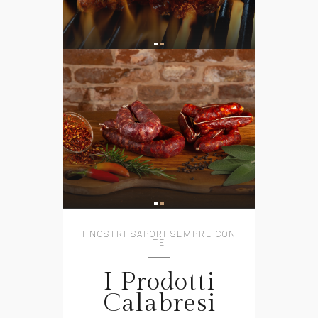
I NOSTRI SAPORI SEMPRE CON
TE
I Prodotti
Calabresi