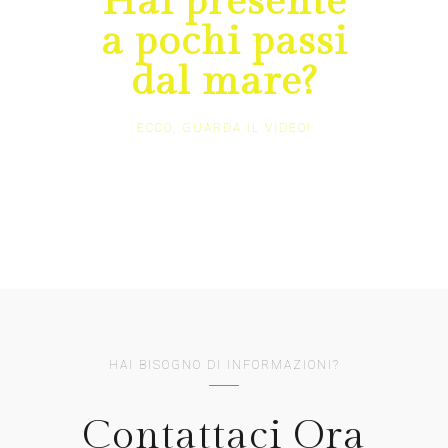
Hai presente
a pochi passi
dal mare?
ECCO, GUARDA IL VIDEO!
HAI BISOGNO DI INFORMAZIONI?
Contattaci Ora