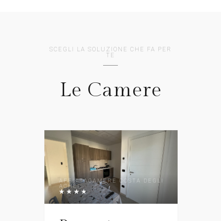
SCEGLI LA SOLUZIONE CHE FA PER
TE
Le Camere
AFFITTACAMERE COSTA DEGLI
ACHEI