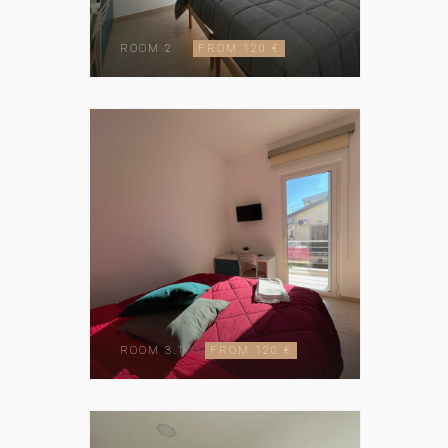
ROOM 2
FROM 120 €
ROOM 3.1
FROM 120 €