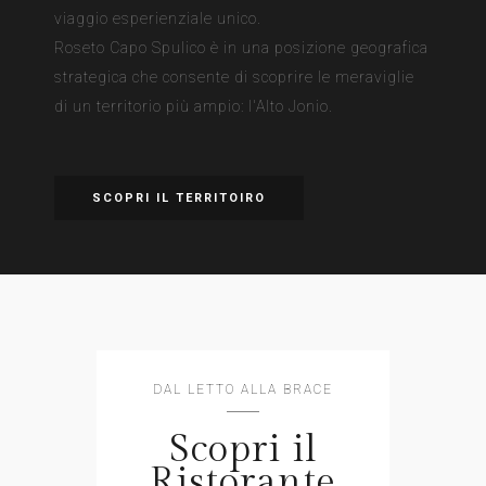
viaggio esperienziale unico.
Roseto Capo Spulico è in una posizione geografica
strategica che consente di scoprire le meraviglie
di un territorio più ampio: l'Alto Jonio.
SCOPRI IL TERRITOIRO
DAL LETTO ALLA BRACE
Scopri il
Ristorante