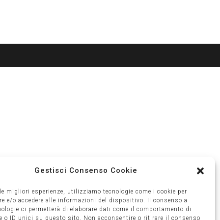
Gestisci Consenso Cookie
 le migliori esperienze, utilizziamo tecnologie come i cookie per
 e/o accedere alle informazioni del dispositivo. Il consenso a
nologie ci permetterà di elaborare dati come il comportamento di
 o ID unici su questo sito. Non acconsentire o ritirare il consenso