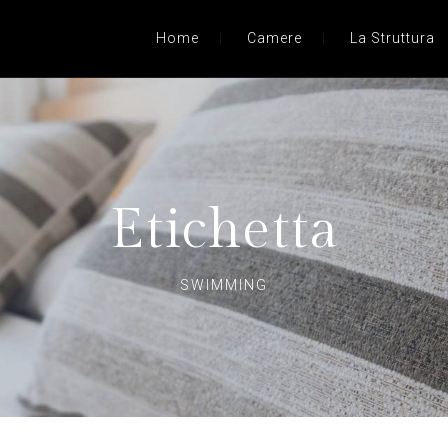
Home
Camere
La Struttura
Etichetta
SWIMMING