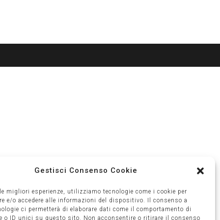
Gestisci Consenso Cookie
 le migliori esperienze, utilizziamo tecnologie come i cookie per
 e/o accedere alle informazioni del dispositivo. Il consenso a
nologie ci permetterà di elaborare dati come il comportamento di
 o ID unici su questo sito. Non acconsentire o ritirare il consenso