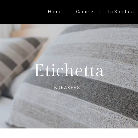
Home
Camere
La Struttura
Etichetta
BREAKFAST