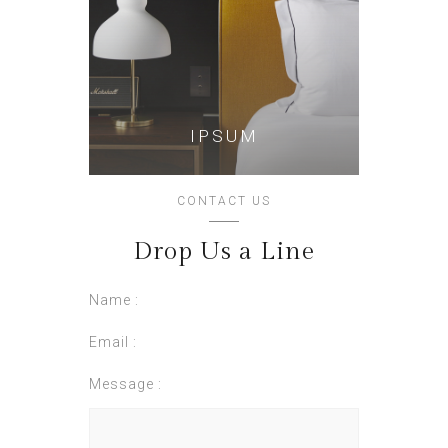
IPSUM
CONTACT US
Drop Us a Line
Name :
Email :
Message :